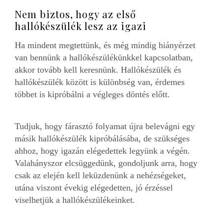
Nem biztos, hogy az első
hallókészülék lesz az igazi
Ha mindent megtettünk, és még mindig hiányérzet
van bennünk a hallókészülékünkkel kapcsolatban,
akkor tovább kell keresnünk. Hallókészülék és
hallókészülék között is különbség van, érdemes
többet is kipróbálni a végleges döntés előtt.
Tudjuk, hogy fárasztó folyamat újra belevágni egy
másik hallókészülék kipróbálásába, de szükséges
ahhoz, hogy igazán elégedettek legyünk a végén.
Valahányszor elcsüggedünk, gondoljunk arra, hogy
csak az elején kell leküzdenünk a nehézségeket,
utána viszont évekig elégedetten, jó érzéssel
viselhetjük a hallókészülékeinket.