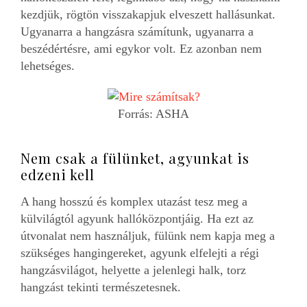
kezdjük, rögtön visszakapjuk elveszett hallásunkat.
Ugyanarra a hangzásra számítunk, ugyanarra a
beszédértésre, ami egykor volt. Ez azonban nem
lehetséges.
Forrás: ASHA
Nem csak a fülünket, agyunkat is
edzeni kell
A hang hosszú és komplex utazást tesz meg a
külvilágtól agyunk hallóközpontjáig. Ha ezt az
útvonalat nem használjuk, fülünk nem kapja meg a
szükséges hangingereket, agyunk elfelejti a régi
hangzásvilágot, helyette a jelenlegi halk, torz
hangzást tekinti természetesnek.