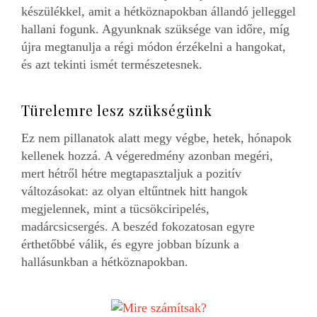
készülékkel, amit a hétköznapokban állandó jelleggel
hallani fogunk. Agyunknak szüksége van időre, míg
újra megtanulja a régi módon érzékelni a hangokat,
és azt tekinti ismét természetesnek.
Türelemre lesz szükségünk
Ez nem pillanatok alatt megy végbe, hetek, hónapok
kellenek hozzá. A végeredmény azonban megéri,
mert hétről hétre megtapasztaljuk a pozitív
változásokat: az olyan eltűntnek hitt hangok
megjelennek, mint a tücsökciripelés,
madárcsicsergés. A beszéd fokozatosan egyre
érthetőbbé válik, és egyre jobban bízunk a
hallásunkban a hétköznapokban.