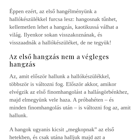
Éppen ezért, az első hangélményünk a
hallókészülékkel furcsa lesz: hangosnak tűnhet,
kellemetlen lehet a hangzás, kaotikussá válhat a
világ. Ilyenkor sokan visszakoznának, és
visszaadnák a hallókészüléket, de ne tegyük!
Az első hangzás nem a végleges
hangzás
Az, amit először hallunk a hallókészülékkel,
többször is változni fog. Először akkor, amikor
elvégzik az első finomhangolást a hallásgörbénkhez,
majd elmegyünk vele haza. A próbahéten – és
minden finomhangolás után – is változni fog az, amit
hallunk.
A hangok ugyanis kicsit „megkopnak” az első
hetekben, és csak utána halljuk majd azt a