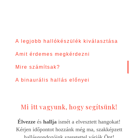
A legjobb hallókészülék kiválasztása
Amit érdemes megkérdezni
Mire számítsak?
A binaurális hallás előnyei
Mi itt vagyunk, hogy segítsünk!
Élvezze
és
hallja
ismét a elvesztett hangokat!
Kérjen időpontot hozzánk még ma, szakképzett
hallásgondozóink szeretettel várják Önt!