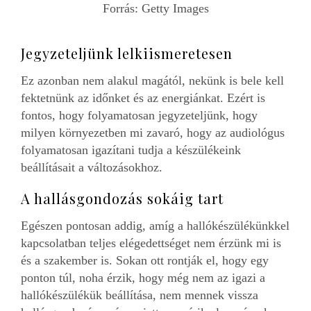
Forrás: Getty Images
Jegyzeteljünk lelkiismeretesen
Ez azonban nem alakul magától, nekünk is bele kell
fektetnünk az időnket és az energiánkat. Ezért is
fontos, hogy folyamatosan jegyzeteljünk, hogy
milyen környezetben mi zavaró, hogy az audiológus
folyamatosan igazítani tudja a készülékeink
beállításait a változásokhoz.
A hallásgondozás sokáig tart
Egészen pontosan addig, amíg a hallókészülékünkkel
kapcsolatban teljes elégedettséget nem érzünk mi is
és a szakember is. Sokan ott rontják el, hogy egy
ponton túl, noha érzik, hogy még nem az igazi a
hallókészülékük beállítása, nem mennek vissza