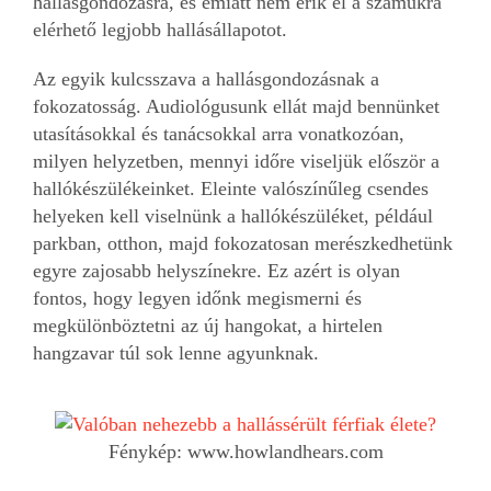
hallásgondozásra, és emiatt nem érik el a számukra
elérhető legjobb hallásállapotot.
Az egyik kulcsszava a hallásgondozásnak a
fokozatosság. Audiológusunk ellát majd bennünket
utasításokkal és tanácsokkal arra vonatkozóan,
milyen helyzetben, mennyi időre viseljük először a
hallókészülékeinket. Eleinte valószínűleg csendes
helyeken kell viselnünk a hallókészüléket, például
parkban, otthon, majd fokozatosan merészkedhetünk
egyre zajosabb helyszínekre. Ez azért is olyan
fontos, hogy legyen időnk megismerni és
megkülönböztetni az új hangokat, a hirtelen
hangzavar túl sok lenne agyunknak.
Fénykép: www.howlandhears.com