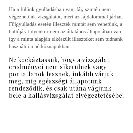
Ha a fülünk gyulladásban van, fáj, szintén nem
végezhetünk vizsgálatot, mert az fájdalommal járhat.
Fülgyulladás esetén illeszték mintát sem vehetünk, a
hallójárat ilyenkor nem az általános állapotában van,
így a minta alapján elkészült illesztéket sem tudnánk
használni a hétköznapokban.
Ne kockáztassuk, hogy a vizsgálat
eredményei nem sikerülnek vagy
pontatlanok lesznek, inkább várjuk
meg, míg egészségi állapotunk
rendeződik, és csak utána vágjunk
bele a hallásvizsgálat elvégeztetésébe!