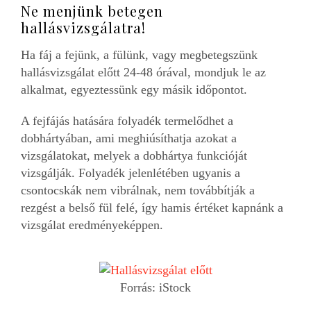
Ne menjünk betegen
hallásvizsgálatra!
Ha fáj a fejünk, a fülünk, vagy megbetegszünk
hallásvizsgálat előtt 24-48 órával, mondjuk le az
alkalmat, egyeztessünk egy másik időpontot.
A fejfájás hatására folyadék termelődhet a
dobhártyában, ami meghiúsíthatja azokat a
vizsgálatokat, melyek a dobhártya funkcióját
vizsgálják. Folyadék jelenlétében ugyanis a
csontocskák nem vibrálnak, nem továbbítják a
rezgést a belső fül felé, így hamis értéket kapnánk a
vizsgálat eredményeképpen.
Forrás: iStock