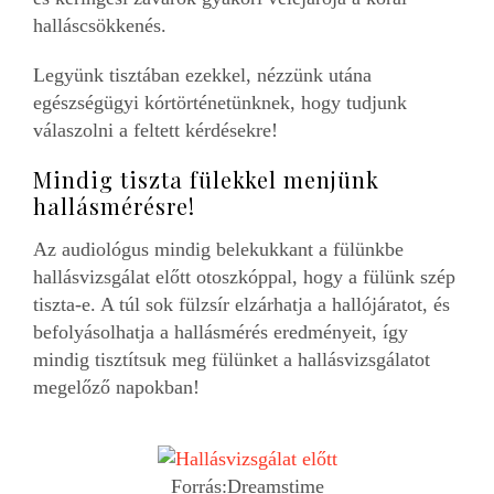
halláscsökkenés.
Legyünk tisztában ezekkel, nézzünk utána
egészségügyi kórtörténetünknek, hogy tudjunk
válaszolni a feltett kérdésekre!
Mindig tiszta fülekkel menjünk
hallásmérésre!
Az audiológus mindig belekukkant a fülünkbe
hallásvizsgálat előtt otoszkóppal, hogy a fülünk szép
tiszta-e. A túl sok fülzsír elzárhatja a hallójáratot, és
befolyásolhatja a hallásmérés eredményeit, így
mindig tisztítsuk meg fülünket a hallásvizsgálatot
megelőző napokban!
Forrás:Dreamstime