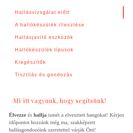
Hallásvizsgálat előtt
A hallókészülék illesztése
Hallásjavító eszközök
Hallókészülék típusok
Kiegészítők
Tisztítás és gondozás
Mi itt vagyunk, hogy segítsünk!
Élvezze
és
hallja
ismét a elvesztett hangokat! Kérjen
időpontot hozzánk még ma, szakképzett
hallásgondozóink szeretettel várják Önt!